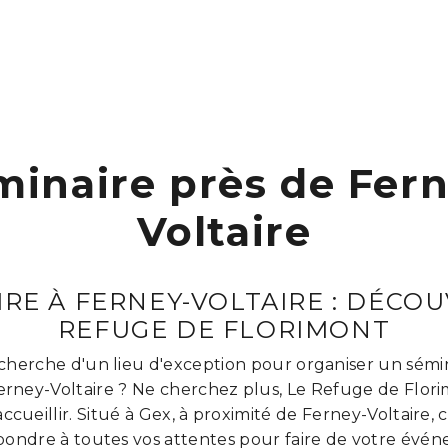
minaire près de Fern
Voltaire
IRE À FERNEY-VOLTAIRE : DÉCOU
REFUGE DE FLORIMONT
recherche d'un lieu d'exception pour organiser un sém
Ferney-Voltaire ? Ne cherchez plus, Le Refuge de Flori
ccueillir. Situé à Gex, à proximité de Ferney-Voltaire,
pondre à toutes vos attentes pour faire de votre évé