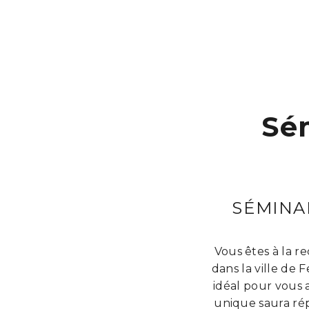
Sé
SÉMINA
Vous êtes à la 
dans la ville de 
idéal pour vous a
unique saura ré